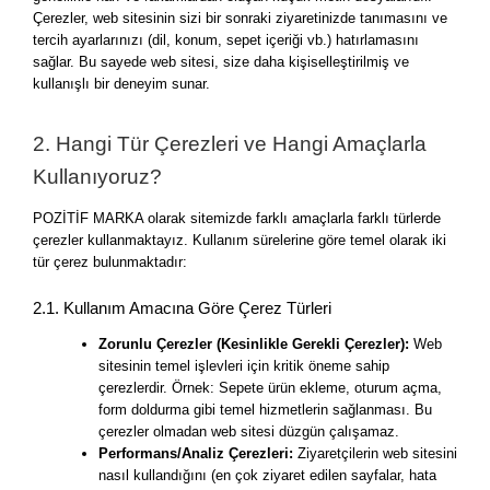
Çerezler, web sitesinin sizi bir sonraki ziyaretinizde tanımasını ve
tercih ayarlarınızı (dil, konum, sepet içeriği vb.) hatırlamasını
sağlar. Bu sayede web sitesi, size daha kişiselleştirilmiş ve
kullanışlı bir deneyim sunar.
2. Hangi Tür Çerezleri ve Hangi Amaçlarla
Kullanıyoruz?
POZİTİF MARKA olarak sitemizde farklı amaçlarla farklı türlerde
çerezler kullanmaktayız. Kullanım sürelerine göre temel olarak iki
tür çerez bulunmaktadır:
2.1. Kullanım Amacına Göre Çerez Türleri
Zorunlu Çerezler (Kesinlikle Gerekli Çerezler):
Web
sitesinin temel işlevleri için kritik öneme sahip
çerezlerdir. Örnek: Sepete ürün ekleme, oturum açma,
form doldurma gibi temel hizmetlerin sağlanması. Bu
çerezler olmadan web sitesi düzgün çalışamaz.
Performans/Analiz Çerezleri:
Ziyaretçilerin web sitesini
nasıl kullandığını (en çok ziyaret edilen sayfalar, hata