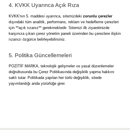
4. KVKK Uyarınca Açık Rıza
KVKK'nın 5. maddesi uyarınca, sitemizdeki
zorunlu çerezler
dışındaki tüm analitik, performans, reklam ve hedefleme çerezleri
için **açık rızanız** gerekmektedir. Sitemizi ilk ziyaretinizde
karşınıza çıkan çerez yönetim paneli üzerinden bu çerezlere ilişkin
rızanızı özgürce belirleyebilirsiniz.
5. Politika Güncellemeleri
POZİTİF MARKA, teknolojik gelişmeler ve yasal düzenlemeler
doğrultusunda bu Çerez Politikasında değişiklik yapma hakkını
saklı tutar. Politikada yapılan her türlü değişiklik, sitede
yayımlandığı anda yürürlüğe girer.