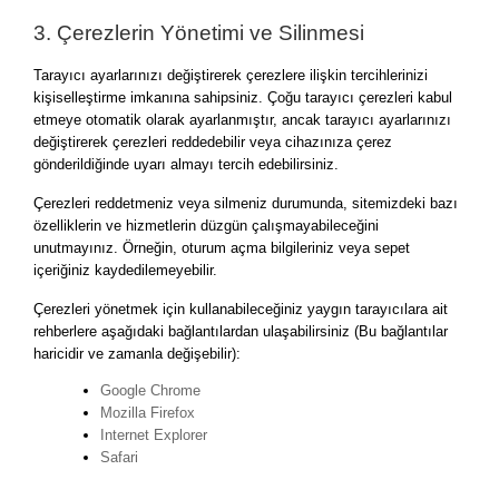
3. Çerezlerin Yönetimi ve Silinmesi
Tarayıcı ayarlarınızı değiştirerek çerezlere ilişkin tercihlerinizi
kişiselleştirme imkanına sahipsiniz. Çoğu tarayıcı çerezleri kabul
etmeye otomatik olarak ayarlanmıştır, ancak tarayıcı ayarlarınızı
değiştirerek çerezleri reddedebilir veya cihazınıza çerez
gönderildiğinde uyarı almayı tercih edebilirsiniz.
Çerezleri reddetmeniz veya silmeniz durumunda, sitemizdeki bazı
özelliklerin ve hizmetlerin düzgün çalışmayabileceğini
unutmayınız. Örneğin, oturum açma bilgileriniz veya sepet
içeriğiniz kaydedilemeyebilir.
Çerezleri yönetmek için kullanabileceğiniz yaygın tarayıcılara ait
rehberlere aşağıdaki bağlantılardan ulaşabilirsiniz (Bu bağlantılar
haricidir ve zamanla değişebilir):
Google Chrome
Mozilla Firefox
Internet Explorer
Safari