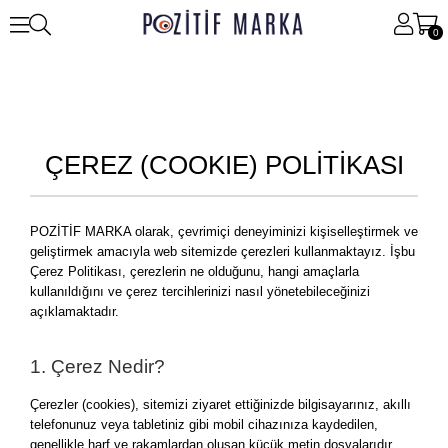
0
ÇEREZ (COOKIE) POLİTİKASI
POZİTİF MARKA olarak, çevrimiçi deneyiminizi kişiselleştirmek ve
geliştirmek amacıyla web sitemizde çerezleri kullanmaktayız. İşbu
Çerez Politikası, çerezlerin ne olduğunu, hangi amaçlarla
kullanıldığını ve çerez tercihlerinizi nasıl yönetebileceğinizi
açıklamaktadır.
1. Çerez Nedir?
Çerezler (cookies), sitemizi ziyaret ettiğinizde bilgisayarınız, akıllı
telefonunuz veya tabletiniz gibi mobil cihazınıza kaydedilen,
genellikle harf ve rakamlardan oluşan küçük metin dosyalarıdır.