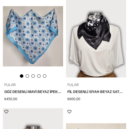
FULAR
FULAR
GÖZ DESENLİ MAVİ BEYAZ İPEK SATEN FULAR
FİL DESENLİ SİYAH BEYAZ SATEN FULAR
₺450,00
₺600,00