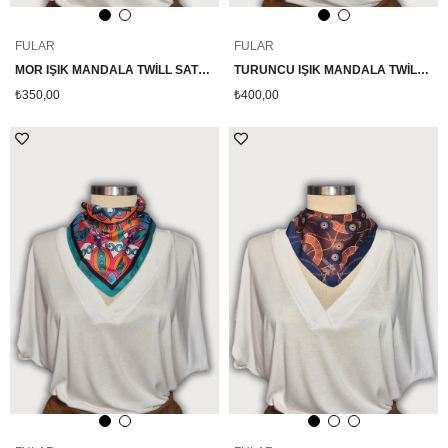
FULAR
FULAR
MOR IŞIK MANDALA TWİLL SATEN ÇOK RENKLİ FULAR
TURUNCU IŞIK MANDALA TWİLL ÇOK RENKLİ ÇANTA BOYU FULAR
₺350,00
₺400,00