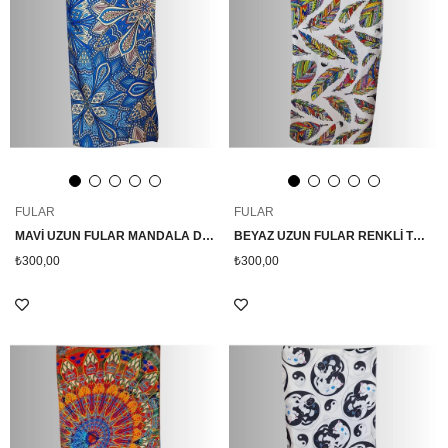
FULAR
FULAR
MAVİ UZUN FULAR MANDALA DESENLİ
BEYAZ UZUN FULAR RENKLİ TÜY DESENLİ
₺300,00
₺300,00