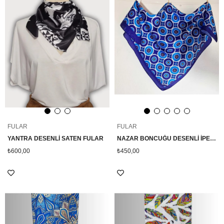
FULAR
FULAR
YANTRA DESENLİ SATEN FULAR
NAZAR BONCUĞU DESENLİ İPEK SATEN MAVİ FULAR
₺600,00
₺450,00