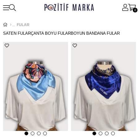
0
FULAR
SATEN FULAR
ÇANTA BOYU FULAR
BOYUN BANDANA FULAR