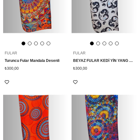
FULAR
FULAR
Turuncu Fular Mandala Desenli
BEYAZ FULAR KEDİ YİN YANG DESENLİ
₺300,00
₺300,00