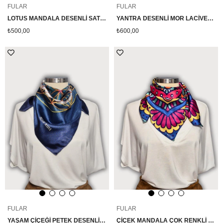
FULAR
FULAR
LOTUS MANDALA DESENLİ SATEN MAVİ FULAR
YANTRA DESENLİ MOR LACİVERT SATEN FULAR
₺500,00
₺600,00
FULAR
FULAR
YAŞAM ÇİÇEĞİ PETEK DESENLİ SATEN FULAR
ÇİÇEK MANDALA ÇOK RENKLİ SATEN FULAR